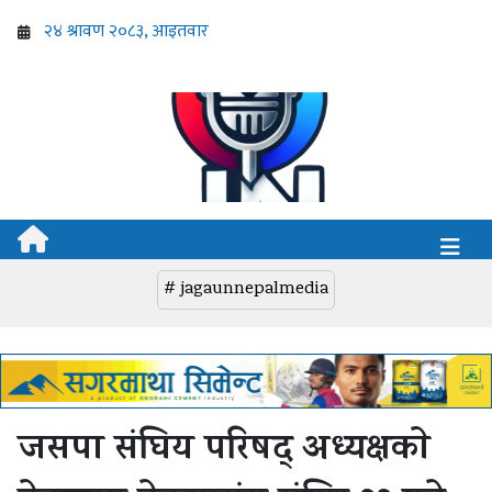
# jagaunnepalmedia
जसपा संघिय परिषद् अध्यक्षकाे