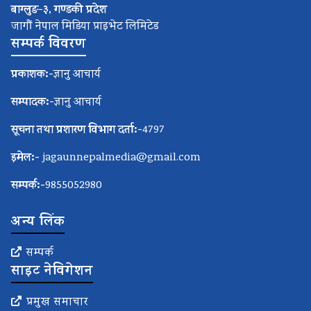
बाग्लुङ-३, गण्डकी प्रदेश
जागौं नेपाल मिडिया प्राइभेट लिमिटेड
सम्पर्क विवरण
प्रकाशक:-
ज्ञानु आचार्य
सम्पादक:-
ज्ञानु आचार्य
सूचना तथा प्रशारण विभाग दर्ता:-
4797
इमेल:-
jagaunnepalmedia@gmail.com
सम्पर्क:-
9855052980
अन्य लिंक
सम्पर्क
साइट नेविगेशन
प्रमुख समाचार