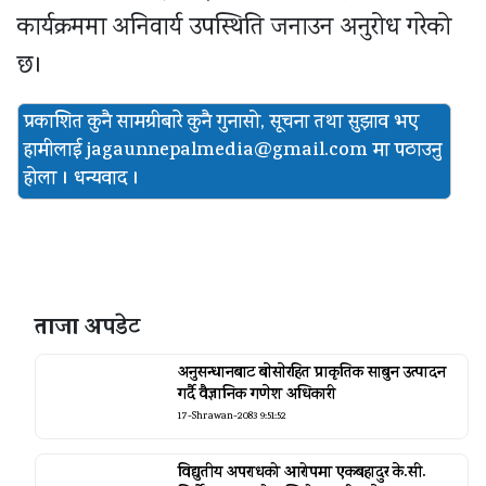
कार्यक्रममा अनिवार्य उपस्थिति जनाउन अनुरोध गरेको
छ।
प्रकाशित कुनै सामग्रीबारे कुनै गुनासो, सूचना तथा सुझाव भए
हामीलाई
jagaunnepalmedia@gmail.com मा पठाउनु
होला । धन्यवाद ।
ताजा अपडेट
अनुसन्धानबाट बाेसाेरहित प्राकृतिक साबुन उत्पादन
गर्दै वैज्ञानिक गणेश अधिकारी
17-Shrawan-2083 9:51:52
विद्युतीय अपराधको आरोपमा एकबहादुर के.सी.