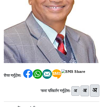
शेयर गर्नुहोस:
अ
अ
अ
फन्ट परिवर्तन गर्नुहोस: