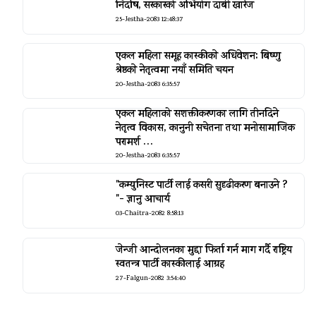
निर्दोष, सरकारको अभियोग दाबी खारेज
25-Jestha-2083 12:48:37
एकल महिला समूह कास्कीकाे अधिवेशन: बिष्णु
श्रेष्ठकाे नेतृत्वमा नयाँ समिति चयन
20-Jestha-2083 6:35:57
एकल महिलाको सशक्तीकरणका लागि तीनदिने
नेतृत्व विकास, कानुनी सचेतना तथा मनोसामाजिक
परामर्श …
20-Jestha-2083 6:35:57
"कम्युनिस्ट पार्टी लाई कसरी सुदृढीकरण बनाउने ?
"- ज्ञानु आचार्य
03-Chaitra-2082 8:58:13
जेन्जी आन्दोलनका मुद्दा फिर्ता गर्न माग गर्दै राष्ट्रिय
स्वतन्त्र पार्टी कास्कीलाई आग्रह
27-Falgun-2082 3:54:40