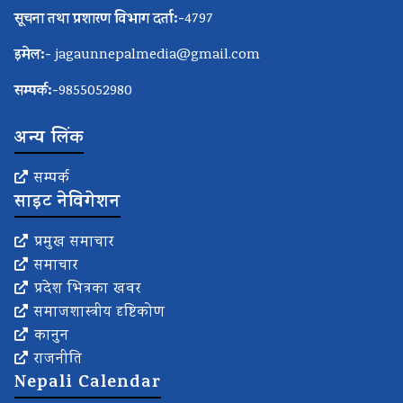
सूचना तथा प्रशारण विभाग दर्ता:-
4797
इमेल:-
jagaunnepalmedia@gmail.com
सम्पर्क:-
9855052980
अन्य लिंक
सम्पर्क
साइट नेविगेशन
प्रमुख समाचार
समाचार
प्रदेश भित्रका खवर
समाजशास्त्रीय दृष्टिकोण
कानुन
राजनीति
Nepali Calendar