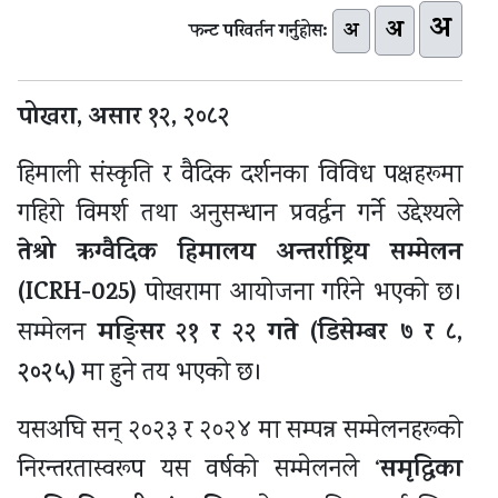
अ
अ
अ
फन्ट परिवर्तन गर्नुहोस:
पोखरा, असार १२, २०८२
हिमाली संस्कृति र वैदिक दर्शनका विविध पक्षहरूमा
गहिरो विमर्श तथा अनुसन्धान प्रवर्द्धन गर्ने उद्देश्यले
तेश्रो ऋग्वैदिक हिमालय अन्तर्राष्ट्रिय सम्मेलन
(ICRH-025)
पोखरामा आयोजना गरिने भएको छ।
मङ्सिर २१ र २२ गते (डिसेम्बर ७ र ८,
सम्मेलन
२०२५)
मा हुने तय भएको छ।
यसअघि सन् २०२३ र २०२४ मा सम्पन्न सम्मेलनहरूको
समृद्धिका
निरन्तरतास्वरूप यस वर्षको सम्मेलनले ‘