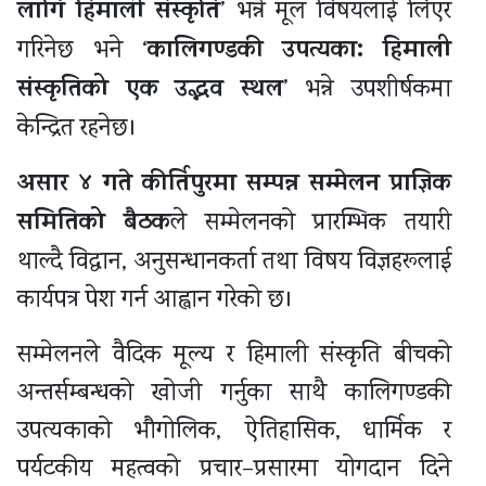
लागि हिमाली संस्कृति
’ भन्ने मूल विषयलाई लिएर
कालिगण्डकी उपत्यका: हिमाली
गरिनेछ भने ‘
संस्कृतिको एक उद्भव स्थल
’ भन्ने उपशीर्षकमा
केन्द्रित रहनेछ।
असार ४ गते कीर्तिपुरमा सम्पन्न सम्मेलन प्राज्ञिक
समितिको बैठक
ले सम्मेलनको प्रारम्भिक तयारी
थाल्दै विद्वान, अनुसन्धानकर्ता तथा विषय विज्ञहरूलाई
कार्यपत्र पेश गर्न आह्वान गरेको छ।
सम्मेलनले वैदिक मूल्य र हिमाली संस्कृति बीचको
अन्तर्सम्बन्धको खोजी गर्नुका साथै कालिगण्डकी
उपत्यकाको भौगोलिक, ऐतिहासिक, धार्मिक र
पर्यटकीय महत्वको प्रचार–प्रसारमा योगदान दिने