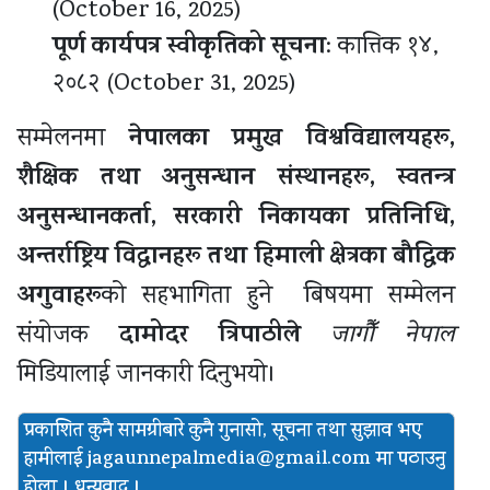
(October 16, 2025)
पूर्ण कार्यपत्र स्वीकृतिको सूचना
: कात्तिक १४,
२०८२ (October 31, 2025)
नेपालका प्रमुख विश्वविद्यालयहरू,
सम्मेलनमा
शैक्षिक तथा अनुसन्धान संस्थानहरू, स्वतन्त्र
अनुसन्धानकर्ता, सरकारी निकायका प्रतिनिधि,
अन्तर्राष्ट्रिय विद्वानहरू तथा हिमाली क्षेत्रका बौद्धिक
अगुवाहरू
को सहभागिता हुने बिषयमा सम्मेलन
दामोदर त्रिपाठीले
संयोजक
जागौँ नेपाल
मिडियालाई जानकारी दिनुभयो।
प्रकाशित कुनै सामग्रीबारे कुनै गुनासो, सूचना तथा सुझाव भए
हामीलाई
jagaunnepalmedia@gmail.com मा पठाउनु
होला । धन्यवाद ।