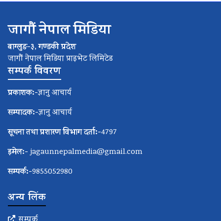
जागौं नेपाल मिडिया
बाग्लुङ-३, गण्डकी प्रदेश
जागौं नेपाल मिडिया प्राइभेट लिमिटेड
सम्पर्क विवरण
प्रकाशक:-
ज्ञानु आचार्य
सम्पादक:-
ज्ञानु आचार्य
सूचना तथा प्रशारण विभाग दर्ता:-
4797
इमेल:-
jagaunnepalmedia@gmail.com
सम्पर्क:-
9855052980
अन्य लिंक
सम्पर्क