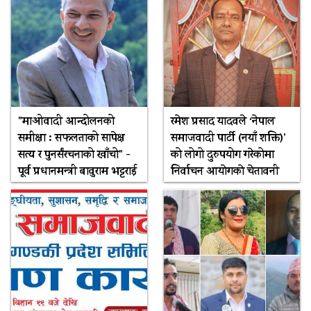
"माओवादी आन्दोलनको
रमेश प्रसाद यादवले ‘नेपाल
समीक्षा : सफलताको सापेक्ष
समाजवादी पार्टी (नयाँ शक्ति)’
सत्य र पुनर्संरचनाको खाँचो" -
को लोगो दुरुपयोग गरेकोमा
पूर्व प्रधानमन्त्री बावुराम भट्टराई
निर्वाचन आयाेगकाे चेतावनी