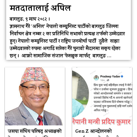
मतदातालाई अपिल
बागलुङ, ९ माघ २०८२ ।
ज्ञामनाथ गैरे 'अनिल' नेपाली कम्युनिस्ट पार्टीको बागलुङ जिल्ला
निर्वाचन क्षेत्र नम्बर २ का प्रतिनिधि सभाकाे प्रत्यक्ष तर्फकाे उम्मेदवार
हुन्। नेपाली कम्युनिस्ट पार्टी र राष्ट्रिय जनमाेर्चा पार्टी दुवैले साझा
उम्मेदवारकाे रुपमा अगाडि सारेका गैरे चुनावी मैदानमा सकृय रहेका
छन् । आफ्नो सामाजिक संजाल फेसबुक मार्फत् बागलुङ …
जसपा संघिय परिषद् अध्यक्षकाे
Gen Z आन्दोलनको