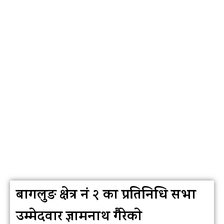
बागलुङ क्षेत्र नं २ का प्रतिनिधि सभा
उम्मेदवार ज्ञामनाथ गैरेकाे