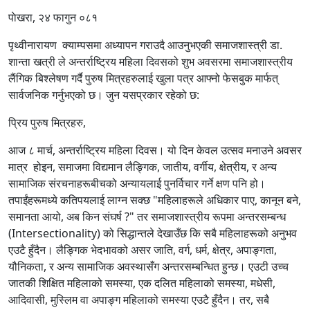
पाेखरा, २४ फागुन ०८१
पृथ्वीनारायण क्याम्पसमा अध्यापन गराउदै आउनुभएकी समाजशास्त्री डा.
शान्ता खत्री ले अन्तर्राष्ट्रिय महिला दिवसको शुभ अवसरमा समाजशास्त्रीय
लैंगिक बिश्लेषण गर्दै पुरुष मित्रहरुलाई खुला पत्र आफ्नो फेसबुक मार्फत्
सार्वजनिक गर्नुभएको छ। जुन यसप्रकार रहेको छ:
प्रिय पुरुष मित्रहरु,
आज ८ मार्च, अन्तर्राष्ट्रिय महिला दिवस। यो दिन केवल उत्सव मनाउने अवसर
मात्र होइन, समाजमा विद्यमान लैङ्गिक, जातीय, वर्गीय, क्षेत्रीय, र अन्य
सामाजिक संरचनाहरूबीचको अन्यायलाई पुनर्विचार गर्ने क्षण पनि हो।
तपाईंहरूमध्ये कतिपयलाई लाग्न सक्छ "महिलाहरूले अधिकार पाए, कानून बने,
समानता आयो, अब किन संघर्ष ?" तर समाजशास्त्रीय रूपमा अन्तरसम्बन्ध
(Intersectionality) को सिद्धान्तले देखाउँछ कि सबै महिलाहरूको अनुभव
एउटै हुँदैन। लैङ्गिक भेदभावको असर जाति, वर्ग, धर्म, क्षेत्र, अपाङ्गता,
यौनिकता, र अन्य सामाजिक अवस्थासँग अन्तरसम्बन्धित हुन्छ। एउटी उच्च
जातकी शिक्षित महिलाको समस्या, एक दलित महिलाको समस्या, मधेसी,
आदिवासी, मुस्लिम वा अपाङ्ग महिलाको समस्या एउटै हुँदैन। तर, सबै