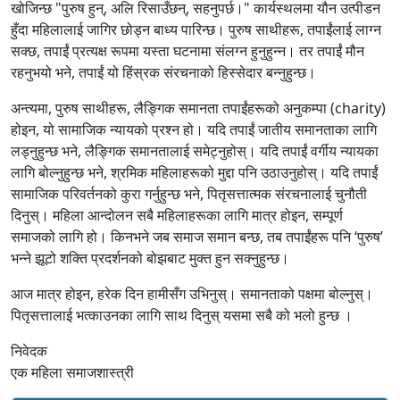
खोजिन्छ "पुरुष हुन्, अलि रिसाउँछन्, सहनुपर्छ।" कार्यस्थलमा यौन उत्पीडन
हुँदा महिलालाई जागिर छोड्न बाध्य पारिन्छ। पुरुष साथीहरू, तपाईंलाई लाग्न
सक्छ, तपाईं प्रत्यक्ष रूपमा यस्ता घटनामा संलग्न हुनुहुन्न। तर तपाईं मौन
रहनुभयो भने, तपाईं यो हिंस्रक संरचनाको हिस्सेदार बन्नुहुन्छ।
अन्त्यमा, पुरुष साथीहरू, लैङ्गिक समानता तपाईंहरूको अनुकम्पा (charity)
होइन, यो सामाजिक न्यायको प्रश्न हो। यदि तपाईं जातीय समानताका लागि
लड्नुहुन्छ भने, लैङ्गिक समानतालाई समेट्नुहोस्। यदि तपाईं वर्गीय न्यायका
लागि बोल्नुहुन्छ भने, श्रमिक महिलाहरूको मुद्दा पनि उठाउनुहोस्। यदि तपाईं
सामाजिक परिवर्तनको कुरा गर्नुहुन्छ भने, पितृसत्तात्मक संरचनालाई चुनौती
दिनुस्। महिला आन्दोलन सबै महिलाहरूका लागि मात्र होइन, सम्पूर्ण
समाजको लागि हो। किनभने जब समाज समान बन्छ, तब तपाईंहरू पनि ‘पुरुष’
भन्ने झूटो शक्ति प्रदर्शनको बोझबाट मुक्त हुन सक्नुहुन्छ।
आज मात्र होइन, हरेक दिन हामीसँग उभिनुस्। समानताको पक्षमा बोल्नुस्।
पितृसत्तालाई भत्काउनका लागि साथ दिनुस् यसमा सबै को भलो हुन्छ ।
निवेदक
एक महिला समाजशास्त्री