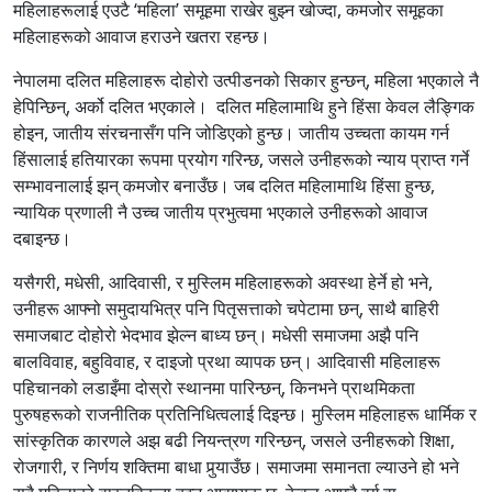
महिलाहरूलाई एउटै ‘महिला’ समूहमा राखेर बुझ्न खोज्दा, कमजोर समूहका
महिलाहरूको आवाज हराउने खतरा रहन्छ।
नेपालमा दलित महिलाहरू दोहोरो उत्पीडनको सिकार हुन्छन्, महिला भएकाले नै
हेपिन्छिन्, अर्को दलित भएकाले। दलित महिलामाथि हुने हिंसा केवल लैङ्गिक
होइन, जातीय संरचनासँग पनि जोडिएको हुन्छ। जातीय उच्चता कायम गर्न
हिंसालाई हतियारका रूपमा प्रयोग गरिन्छ, जसले उनीहरूको न्याय प्राप्त गर्ने
सम्भावनालाई झन् कमजोर बनाउँछ। जब दलित महिलामाथि हिंसा हुन्छ,
न्यायिक प्रणाली नै उच्च जातीय प्रभुत्वमा भएकाले उनीहरूको आवाज
दबाइन्छ।
यसैगरी, मधेसी, आदिवासी, र मुस्लिम महिलाहरूको अवस्था हेर्ने हो भने,
उनीहरू आफ्नो समुदायभित्र पनि पितृसत्ताको चपेटामा छन्, साथै बाहिरी
समाजबाट दोहोरो भेदभाव झेल्न बाध्य छन्। मधेसी समाजमा अझै पनि
बालविवाह, बहुविवाह, र दाइजो प्रथा व्यापक छन्। आदिवासी महिलाहरू
पहिचानको लडाइँमा दोस्रो स्थानमा पारिन्छन्, किनभने प्राथमिकता
पुरुषहरूको राजनीतिक प्रतिनिधित्वलाई दिइन्छ। मुस्लिम महिलाहरू धार्मिक र
सांस्कृतिक कारणले अझ बढी नियन्त्रण गरिन्छन्, जसले उनीहरूको शिक्षा,
रोजगारी, र निर्णय शक्तिमा बाधा पुर्‍याउँछ। समाजमा समानता ल्याउने हो भने