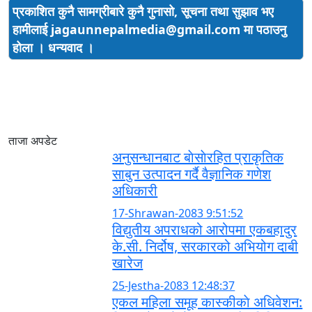
प्रकाशित कुनै सामग्रीबारे कुनै गुनासो, सूचना तथा सुझाव भए
हामीलाई
jagaunnepalmedia@gmail.com मा पठाउनु
होला । धन्यवाद ।
ताजा अपडेट
अनुसन्धानबाट बाेसाेरहित प्राकृतिक
साबुन उत्पादन गर्दै वैज्ञानिक गणेश
अधिकारी
17-Shrawan-2083 9:51:52
विद्युतीय अपराधको आरोपमा एकबहादुर
के.सी. निर्दोष, सरकारको अभियोग दाबी
खारेज
25-Jestha-2083 12:48:37
एकल महिला समूह कास्कीकाे अधिवेशन: