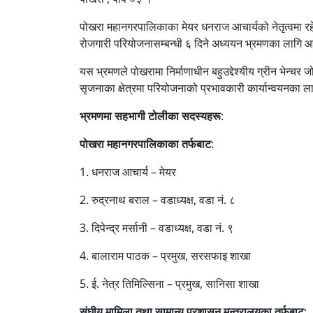
पोखरा महानगरपालिकाका मेयर धनराज आचार्यको नेतृत्वमा रहेक
रोजगारी परियोजनासम्बन्धी ६ दिने अध्ययन भ्रमणका लागि 
यस भ्रमणले पोखरामा निर्माणाधीन बहुउद्देश्यीय ग्रीन भेन्चर 
सृजनाका क्षेत्रमा परियोजनाको प्रभावकारी कार्यान्वयनका लागि
भ्रमणमा
सहभागी
टोलीका
सदस्यहरू
:
पोखरा
महानगरपालिकाका
तर्फबाट
:
1. धनराज आचार्य – मेयर
2. रुद्रनाथ बराल – वडाध्यक्ष, वडा नं. ८
3. दिपेन्द्र मर्सानी – वडाध्यक्ष, वडा नं. ९
4. बालाराम पाठक – प्रमुख, सरसफाइ शाखा
5. ई. नेत्र तिमिल्सिना – प्रमुख, सानिसा शाखा
संघीय
मामिला
तथा
सामान्य
प्रशासन
मन्त्रालयका
तर्फबाट
: