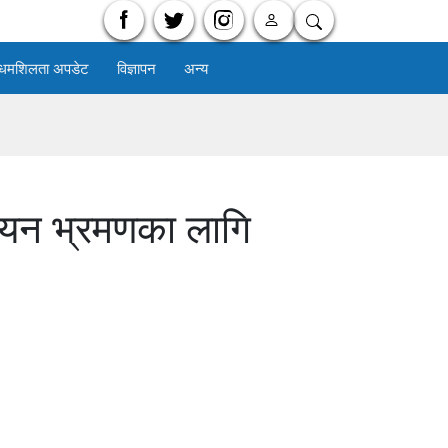
धमशिलता अपडेट
विज्ञापन
अन्य
ययन भ्रमणका लागि