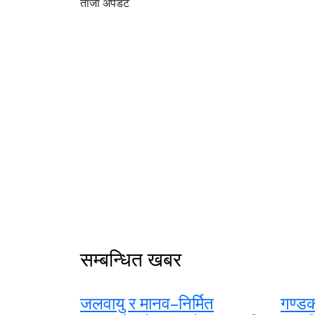
ताजा अपडेट
सम्बन्धित खबर
जलवायु र मानव–निर्मित
गण्डक