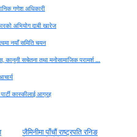
ैज्ञानिक गणेश अधिकारी
रकारको अभियोग दाबी खारेज
ृत्वमा नयाँ समिति चयन
स, कानुनी सचेतना तथा मनोसामाजिक परामर्श …
आचार्य
त्र पार्टी कास्कीलाई आग्रह
ा
जैमिनीमा पाँचौं राष्ट्रपति रनिङ