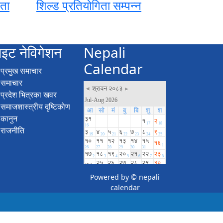
िता
शिल्ड प्रतियोगिता सम्पन्न
ाइट नेविगेशन
Nepali
Calendar
प्रमुख समाचार
समाचार
प्रदेश भित्रका खवर
समाजशास्त्रीय दृष्टिकोण
कानुन
राजनीति
Powered by ©
nepali
calendar