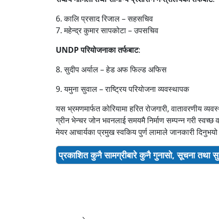
6. कालि प्रसाद रिजाल – सहसचिव
7. महेन्द्र कुमार सापकोटा – उपसचिव
UNDP
परियोजनाका
तर्फबाट
:
8. सुदीप अर्याल – हेड अफ फिल्ड अफिस
9. यमुना सुवाल – राष्ट्रिय परियोजना व्यवस्थापक
यस भ्रमणमार्फत कोरियामा हरित रोजगारी, वातावरणीय व्यव
ग्रीन भेन्चर जोन भवनलाई समयमै निर्माण सम्पन्न गरी स्वच्
मेयर आचार्यका प्रमुख स्वकिय पुर्ण लामाले जानकारी दिनुभ
प्रकाशित कुनै सामग्रीबारे कुनै गुनासो, सूचना तथा 