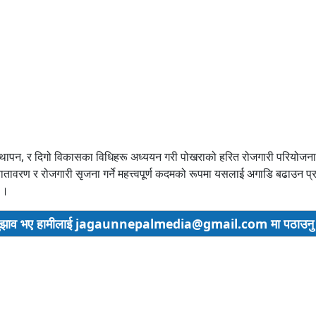
स्थापन, र दिगो विकासका विधिहरू अध्ययन गरी पोखराको हरित रोजगारी परियोजन
छ वातावरण र रोजगारी सृजना गर्ने महत्त्वपूर्ण कदमको रूपमा यसलाई अगाडि बढाउ
यो ।
सुझाव भए हामीलाई
jagaunnepalmedia@gmail.com मा पठाउनु हो