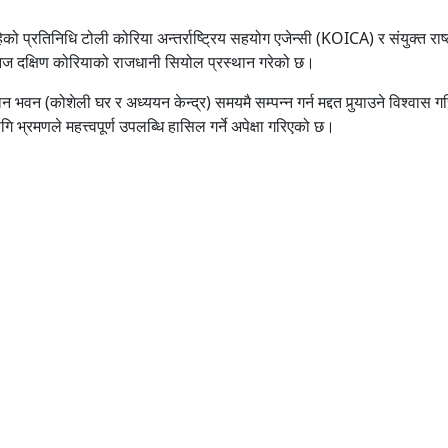
ो प्रतिनिधि टोली कोरिया अन्तर्राष्ट्रिय सहयोग एजेन्सी (KOICA) र संयुक्त रा
आज दक्षिण कोरियाको राजधानी सियोल प्रस्थान गरेको छ।
जोन भवन (कोशेली घर र अध्ययन केन्द्र) समयमै सम्पन्न गर्न मद्दत पुर्‍याउने विश्वा
 भ्रमणले महत्त्वपूर्ण उपलब्धि हासिल गर्ने अपेक्षा गरिएको छ।